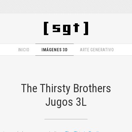
INICIO
IMÁGENES 3D
ARTE GENERATIVO
The Thirsty Brothers
Jugos 3L