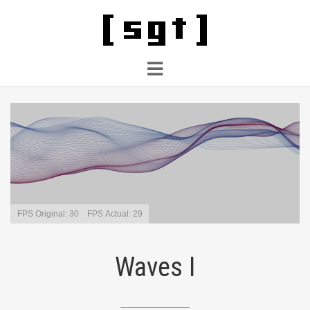
Waves I