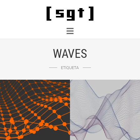
WAVES
ETIQUETA