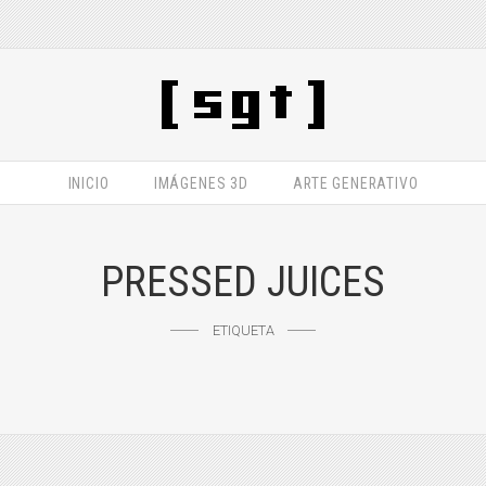
INICIO
IMÁGENES 3D
ARTE GENERATIVO
PRESSED JUICES
ETIQUETA