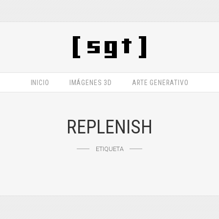
INICIO
IMÁGENES 3D
ARTE GENERATIVO
REPLENISH
ETIQUETA