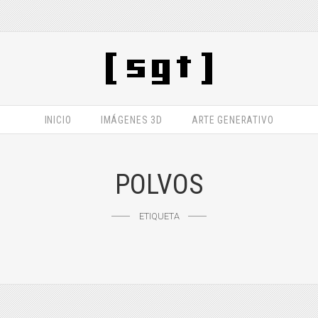
INICIO
IMÁGENES 3D
ARTE GENERATIVO
POLVOS
ETIQUETA